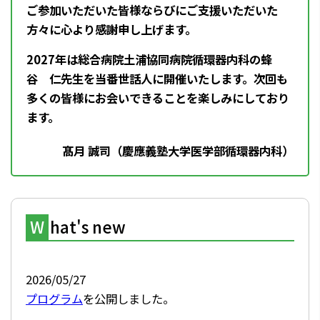
ご参加いただいた皆様ならびにご支援いただいた
方々に心より感謝申し上げます。
2027年は総合病院土浦協同病院循環器内科の蜂
谷 仁先生を当番世話人に開催いたします。次回も
多くの皆様にお会いできることを楽しみにしており
ます。
髙月 誠司（慶應義塾大学医学部循環器内科）
W
hat's new
2026/05/27
プログラム
を公開しました。