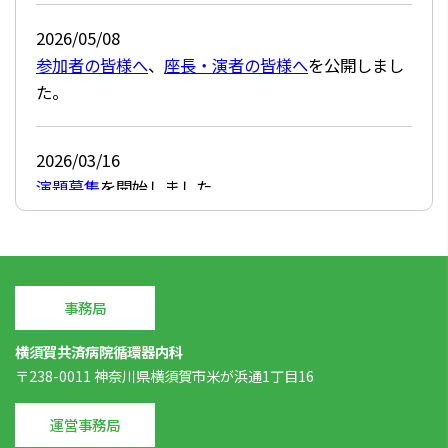
2026/05/08
参加者の皆様へ
、
座長・演者の皆様へ
を公開しまし
た。
2026/03/16
演題募集
を開始しました。
2026/03/06
演題募集
を公開しました。
事務局
2025/12/02
横須賀共済病院循環器内科
〒238-0011 神奈川県横須賀市米が浜通1丁目16
当番世話人挨拶
を公開しました。
運営事務局
2025/11/25